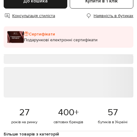
До кошика
Купити в 1 клік
Консультація стиліста
Наявність в бутиках
Сертифікати
Подарункові електронні сертифікати
27
400
+
57
років на ринку
світових брендів
бутиків в Україні
Більше товарів з категорій