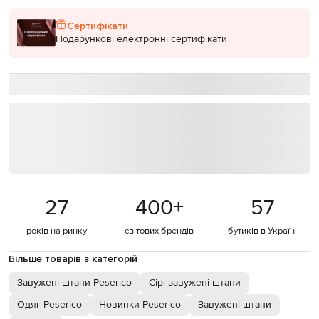
Сертифікати
Подарункові електронні сертифікати
27
400
+
57
років на ринку
світових брендів
бутиків в Україні
Більше товарів з категорій
Завужені штани Peserico
Сірі завужені штани
Одяг Peserico
Новинки Peserico
Завужені штани