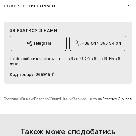
ПОВЕРНЕННЯ І ОБМІН
ЗВʼЯЗАТИСЯ З НАМИ
Telegram
+38 044 365 94 94
Графік роботи колцентру:
Пн-Пт з 9 до 21, Сб з 10 до 19, Нд з 10
до 18
Код товару:
265915
Головна
Жінкам
Peserico
Одяг
Штани
Завужені штани
Peserico Сірі вель
Також може сподобатись