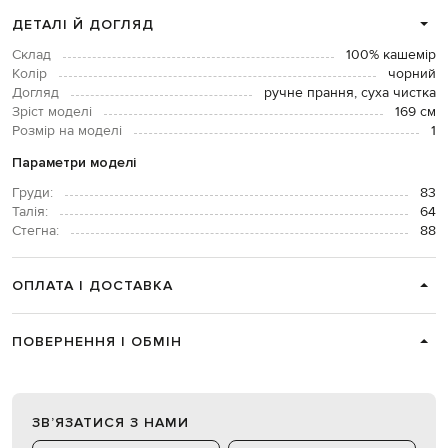
ДЕТАЛІ Й ДОГЛЯД
Склад
100% кашемір
Колір
чорний
Догляд
ручне прання, суха чистка
Зріст моделі
169 см
Розмір на моделі
1
Параметри моделі
Груди:
83
Талія:
64
Стегна:
88
ОПЛАТА І ДОСТАВКА
ПОВЕРНЕННЯ І ОБМІН
ЗВʼЯЗАТИСЯ З НАМИ