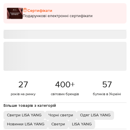
Сертифікати
Подарункові електронні сертифікати
27
400
+
57
років на ринку
світових брендів
бутиків в Україні
Більше товарів з категорій
Светри LISA YANG
Чорні светри
Одяг LISA YANG
Новинки LISA YANG
Светри
LISA YANG