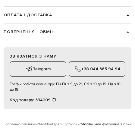
ОПЛАТА І ДОСТАВКА
ПОВЕРНЕННЯ І ОБМІН
ЗВʼЯЗАТИСЯ З НАМИ
Telegram
+38 044 365 94 94
Графік роботи колцентру:
Пн-Пт з 9 до 21, Сб з 10 до 19, Нд з 10
до 18
Код товару:
334209
Головна
Чоловікам
Misbhv
Одяг
Футболки
Misbhv Біла футболка з принт