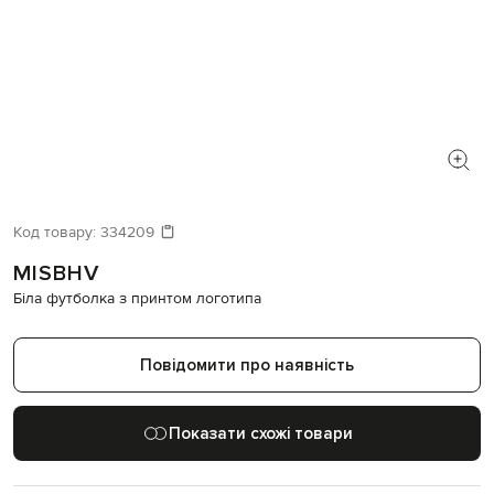
Код товару:
334209
MISBHV
Біла футболка з принтом логотипа
Повідомити про наявність
Показати схожі товари