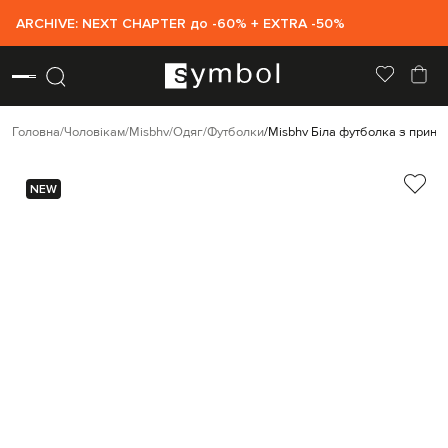
ARCHIVE: NEXT CHAPTER до -60% + EXTRA -50%
Головна
Чоловікам
Misbhv
Одяг
Футболки
Misbhv Біла футболка з принт
NEW