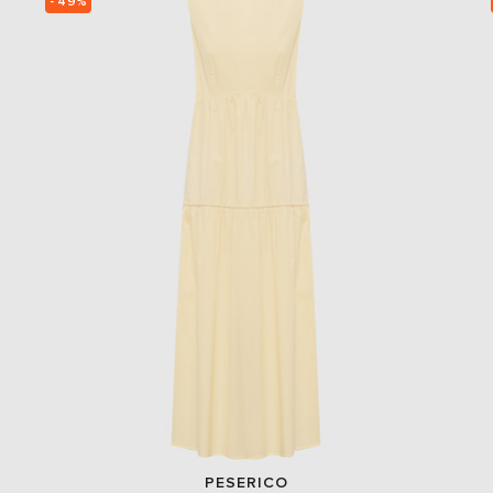
- 49%
PESERICO