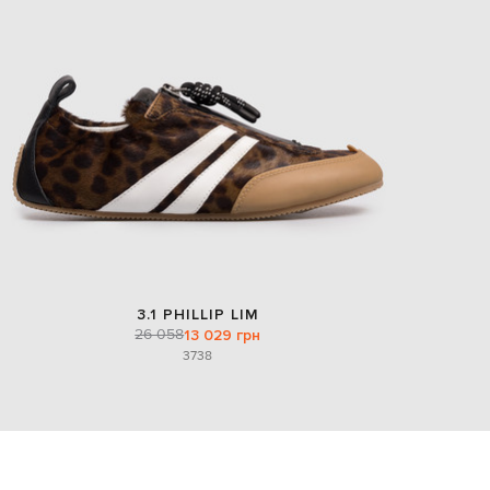
3.1 PHILLIP LIM
26 058
13 029 грн
37
38