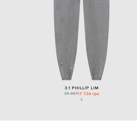
3.1 PHILLIP LIM
35 467
17 734 грн
S