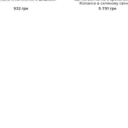
Romance в скляному свіч
932 грн
5 791 грн