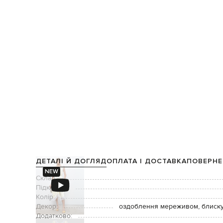
ДЕТАЛІ Й ДОГЛЯД
ОПЛАТА І ДОСТАВКА
ПОВЕРНЕ
NEW
Склад:
Підкладка:
Колір:
Декор:
оздоблення мереживом, блиску
Додатково: