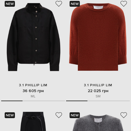
NEW
NEW
3.1 PHILLIP LIM
3.1 PHILLIP LIM
36 605 грн
22 025 грн
M
L
S
M
NEW
NEW