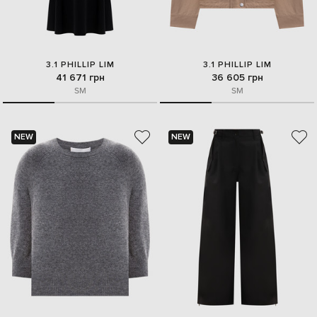
3.1 PHILLIP LIM
3.1 PHILLIP LIM
41 671 грн
36 605 грн
S
M
S
M
NEW
NEW