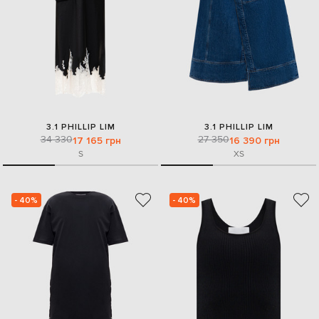
3.1 PHILLIP LIM
3.1 PHILLIP LIM
34 330
27 350
17 165 грн
16 390 грн
S
XS
- 40%
- 40%