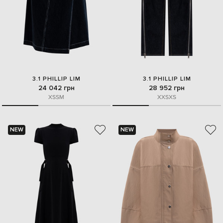
3.1 PHILLIP LIM
3.1 PHILLIP LIM
24 042 грн
28 952 грн
XS
S
M
XXS
XS
NEW
NEW