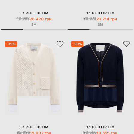
3.1 PHILLIP LIM
3.1 PHILLIP LIM
43 998
38 673
26 420 грн
23 214 грн
S
M
S
M
- 39%
- 39%
3.1 PHILLIP LIM
3.1 PHILLIP LIM
32 986
30 556
19 802 грн
18 355 грн