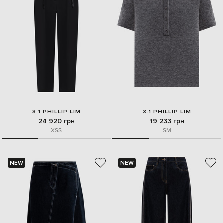
3.1 PHILLIP LIM
3.1 PHILLIP LIM
24 920 грн
19 233 грн
XS
S
S
M
NEW
NEW