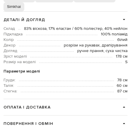
Simkhai
ДЕТАЛІ Й ДОГЛЯД
Склад
83% віскоза, 17% еластан / 60% поліестер, 40% нейлон
Підкладка
100% поліамід
Колір
білий
Декор
розрізи на рукавах, драпірування
Догляд
ручне прання, суха чистка
Зріст моделі
178 см
Розмір на моделі
S
Параметри моделі
Груди:
78 см
Талія:
60 см
Стегна:
87 см
ОПЛАТА І ДОСТАВКА
ПОВЕРНЕННЯ І ОБМІН