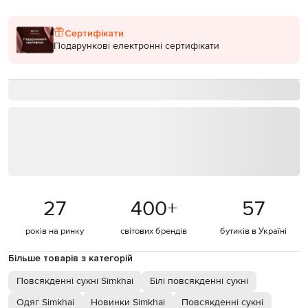
Сертифікати
Подарункові електронні сертифікати
27
400
+
57
років на ринку
світових брендів
бутиків в Україні
Більше товарів з категорій
Повсякденні сукні Simkhai
Білі повсякденні сукні
Одяг Simkhai
Новинки Simkhai
Повсякденні сукні