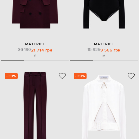
MATERIEL
MATERIEL
36 190
15 925
21 714 грн
9 566 грн
S
M
- 39%
- 39%