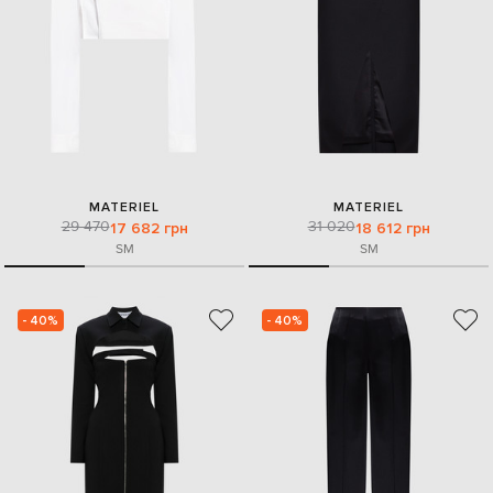
MATERIEL
MATERIEL
29 470
31 020
17 682 грн
18 612 грн
S
M
S
M
- 40%
- 40%