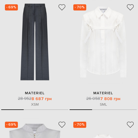
- 69%
- 70%
MATERIEL
MATERIEL
28 952
26 058
8 687 грн
7 808 грн
XS
M
S
M
L
- 69%
- 70%