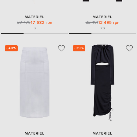
MATERIEL
MATERIEL
29 470
22 491
17 682 грн
13 495 грн
S
XS
- 40%
- 39%
MATERIEL
MATERIEL