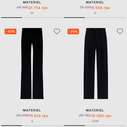
MATERIEL
MATERIEL
36 190
15 925
21 714 грн
9 566 грн
M
S
- 40%
- 39%
MATERIEL
MATERIEL
26 058
26 782
15 614 грн
16 080 грн
S
XS
M