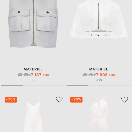
MATERIEL
MATERIEL
23 886
26 058
7 187 грн
7 808 грн
S
XS
S
- 70%
- 70%