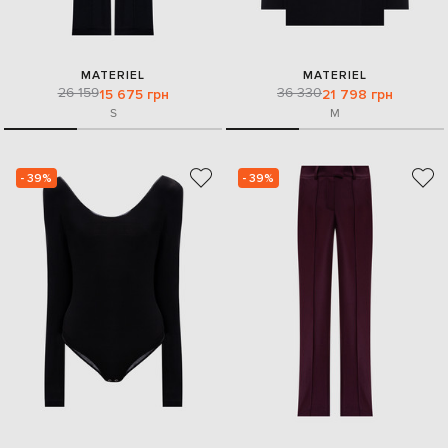
MATERIEL
MATERIEL
26 159
36 330
15 675 грн
21 798 грн
S
M
- 39%
- 39%