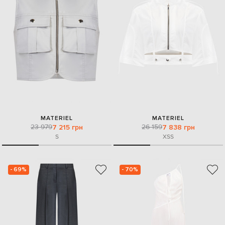
MATERIEL
MATERIEL
23 979
26 159
7 215 грн
7 838 грн
S
XS
S
- 69%
- 70%