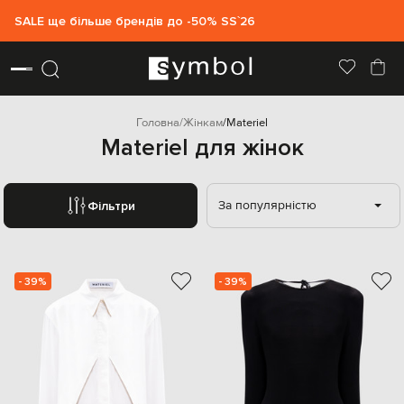
SALE ще більше брендів до -50% SS`26
Головна
Жінкам
Materiel
Materiel для жінок
За популярністю
Фільтри
- 39%
- 39%