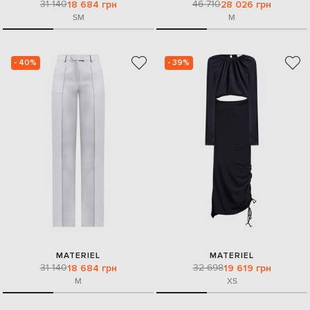
31 140
46 710
18 684 грн
28 026 грн
S
M
M
- 40%
- 39%
MATERIEL
MATERIEL
31 140
32 698
18 684 грн
19 619 грн
M
XS