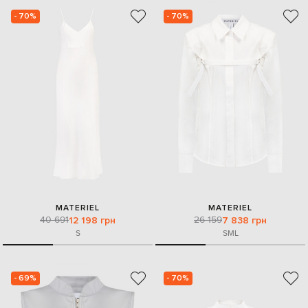
- 70%
- 70%
MATERIEL
MATERIEL
40 691
26 159
12 198 грн
7 838 грн
S
S
M
L
- 69%
- 70%