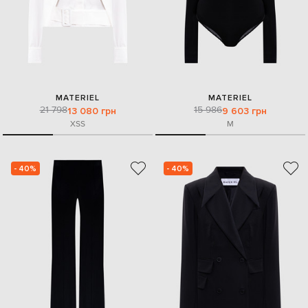
MATERIEL
MATERIEL
21 798
15 986
13 080 грн
9 603 грн
XS
S
M
- 40%
- 40%