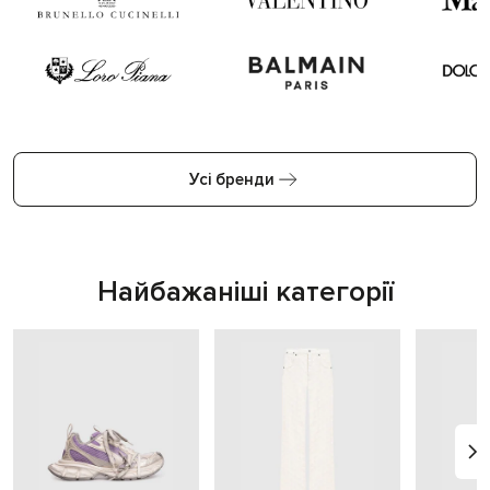
Усі бренди
Найбажаніші категорії