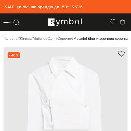
SALE ще більше брендів до -50% SS`26
Головна
Жінкам
Materiel
Одяг
Сорочки
Materiel Біла укорочена сорочка
- 40%