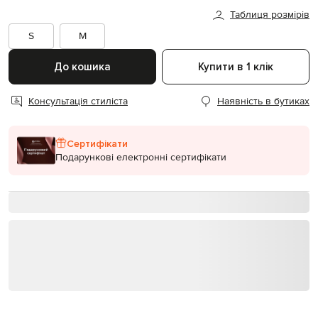
Таблиця розмірів
S
M
До кошика
Купити в 1 клік
Консультація стиліста
Наявність в бутиках
Сертифікати
Подарункові електронні сертифікати