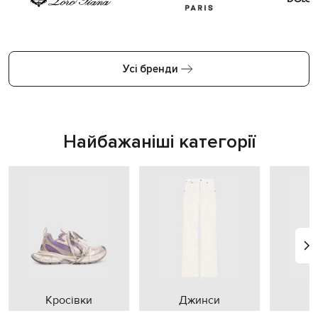
Усі бренди
Найбажаніші категорії
Кросівки
Джинси