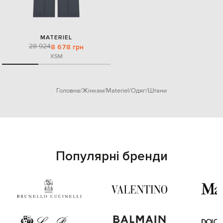
MATERIEL
28 924
8 678 грн
XS
M
Головна
Жінкам
Materiel
Одяг
Штани
Популярні бренди