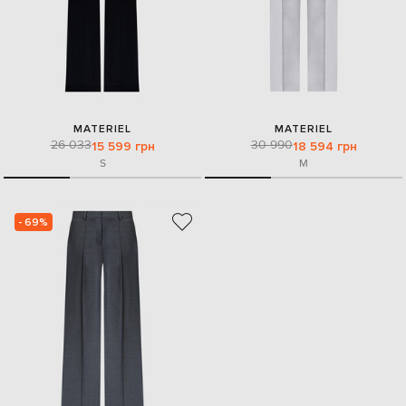
MATERIEL
MATERIEL
26 033
30 990
15 599 грн
18 594 грн
S
M
- 69%