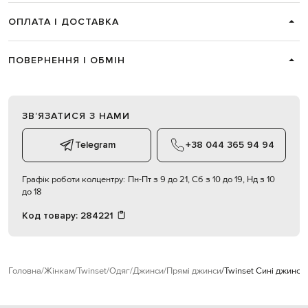
ОПЛАТА І ДОСТАВКА
ПОВЕРНЕННЯ І ОБМІН
ЗВʼЯЗАТИСЯ З НАМИ
Telegram
+38 044 365 94 94
Графік роботи колцентру:
Пн-Пт з 9 до 21, Сб з 10 до 19, Нд з 10
до 18
Код товару:
284221
Головна
Жінкам
Twinset
Одяг
Джинси
Прямі джинси
Twinset Сині джинси 