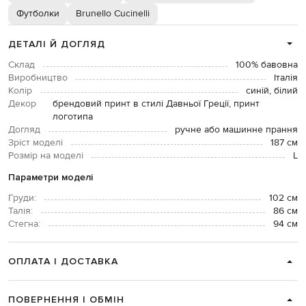
Футболки
Brunello Cucinelli
ДЕТАЛІ Й ДОГЛЯД
Склад
100% бавовна
Виробництво
Італія
Колір
синій, білий
Декор
брендовий принт в стилі Давньої Греції, принт
логотипа
Догляд
ручне або машинне прання
Зріст моделі
187 см
Розмір на моделі
L
Параметри моделі
Груди:
102 см
Талія:
86 см
Стегна:
94 см
ОПЛАТА І ДОСТАВКА
ПОВЕРНЕННЯ І ОБМІН