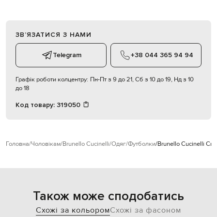
ЗВʼЯЗАТИСЯ З НАМИ
Telegram
+38 044 365 94 94
Графік роботи колцентру:
Пн-Пт з 9 до 21, Сб з 10 до 19, Нд з 10
до 18
Код товару:
319050
Головна
Чоловікам
Brunello Cucinelli
Одяг
Футболки
Brunello Cucinelli С
Також може сподобатись
Схожі за кольором
Схожі за фасоном