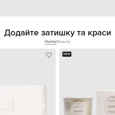
Додайте затишку та краси
Home
Beauty
NEW