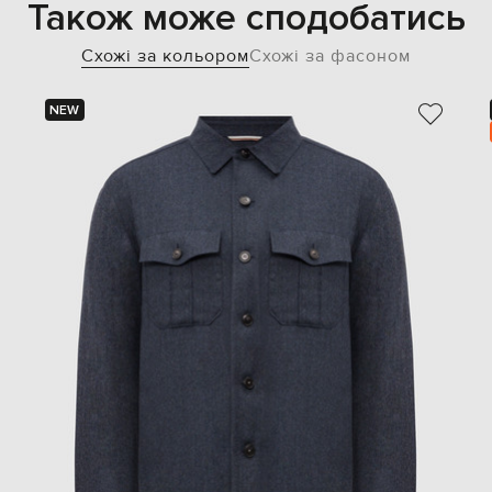
Також може сподобатись
Схожі за кольором
Схожі за фасоном
NEW