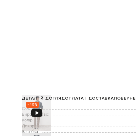
ДЕТАЛІ Й ДОГЛЯД
ОПЛАТА І ДОСТАВКА
ПОВЕРНЕ
- 40%
Склад:
Виробництво:
Колір:
Декор:
Застібка: