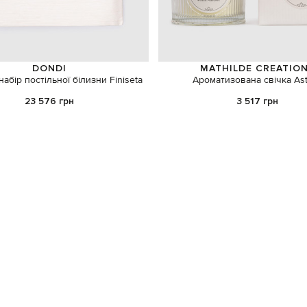
DONDI
MATHILDE CREATIO
абір постільної білизни Finiseta
Ароматизована свічка As
23 576 грн
3 517 грн