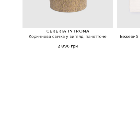
CERERIA INTRONA
Коричнева свічка у вигляді панеттоне
Бежевий н
2 896 грн