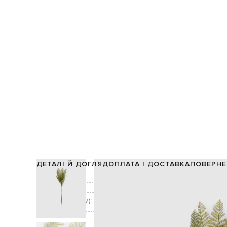
ДЕТАЛІ Й ДОГЛЯД
ОПЛАТА І ДОСТАВКА
ПОВЕРНЕ
Склад:
Колір:
Розмір (ДхШ, см):
Догляд: