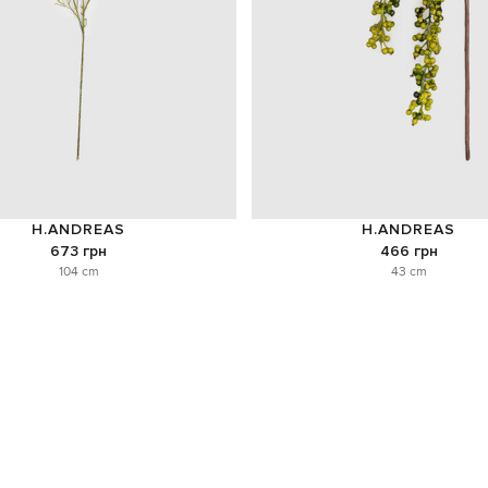
H.ANDREAS
H.ANDREAS
673 грн
466 грн
104 cm
43 cm