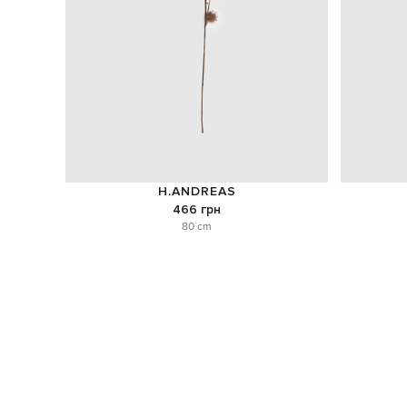
H.ANDREAS
466 грн
80 cm