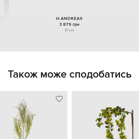
H.ANDREAS
3 879 грн
81 cm
Також може сподобатись