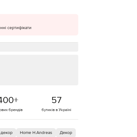
EUR
Denmark
€
нні сертифікати
EUR
Estonia
€
EUR
Finland
€
EUR
France
€
EUR
Germany
€
400
+
57
EUR
Greece
€
тових брендів
бутиків в Україні
EUR
Hungary
€
 декор
Home H.Andreas
Декор
EUR