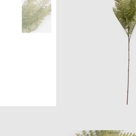
Головна
Home