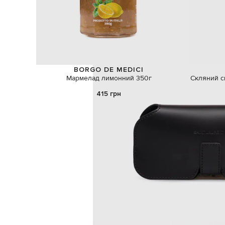
BORGO DE MEDICI
Мармелад лимонний 350г
Скляний с
415 грн