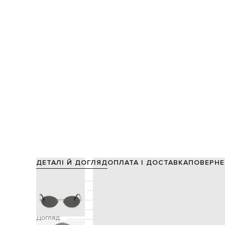
ДЕТАЛІ Й ДОГЛЯД
ОПЛАТА І ДОСТАВКА
ПОВЕРНЕ
Склад:
Виробництво:
Декор:
Додатково:
захист від уль
Догляд:
спеціалізована чис