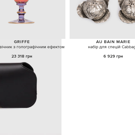
GRIFFE
AU BAIN MARIE
вічник з голографічним ефектом
набір для спецій Cabba
23 318 грн
6 929 грн