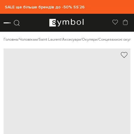
SALE ще більше брендів до -50% SS`26
Головна
Чоловікам
Saint Laurent
Аксесуари
Окуляри
Сонцезахисні окуля