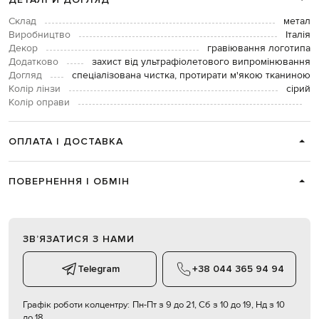
Склад
метал
Виробництво
Італія
Декор
гравіювання логотипа
Додатково
захист від ультрафіолетового випромінювання
Догляд
спеціалізована чистка, протирати м'якою тканиною
Колір лінзи
сірий
Колір оправи
ОПЛАТА І ДОСТАВКА
ПОВЕРНЕННЯ І ОБМІН
ЗВʼЯЗАТИСЯ З НАМИ
Telegram
+38 044 365 94 94
Графік роботи колцентру:
Пн-Пт з 9 до 21, Сб з 10 до 19, Нд з 10
до 18