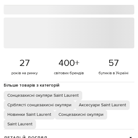
27
400
+
57
років на ринку
світових брендів
бутиків в Україні
Більше товарів з категорій
Сонцезахисні окуляри Saint Laurent
Сріблясті сонцезахисні окуляри
Аксесуари Saint Laurent
Новинки Saint Laurent
Сонцезахисні окуляри
Saint Laurent
ДЕТАЛІ Й ДОГЛЯД