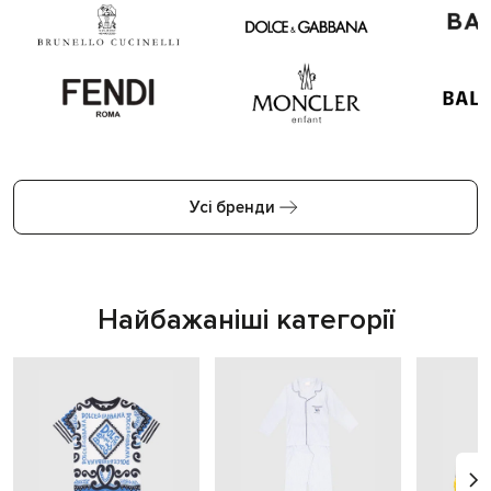
Усі бренди
Найбажаніші категорії