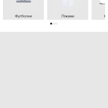
Футболки
Піжами
К