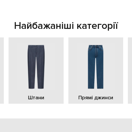
Найбажаніші категорії
Штани
Прямі джинси