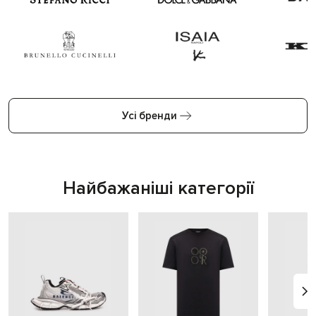
Усі бренди
Найбажаніші категорії