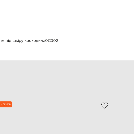
Italy
€
EUR
Latvia
€
EUR
Lithuania
ям під шкіру крокодила
0C002
€
EUR
Luxembourg
€
EUR
Netherlands
€
PLN
Poland
zł
- 29%
NEW
EUR
Portugal
€
EUR
Romania
€