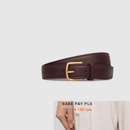
BABE PAY PLS
5 895
4 136 грн
95