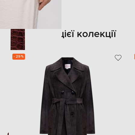
Також з цієї колекції
- 29%