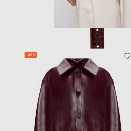
- 29%