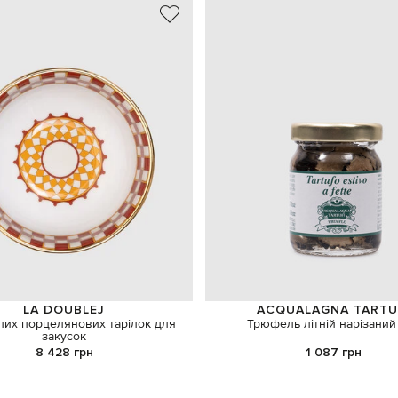
LA DOUBLEJ
ACQUALAGNA TARTU
ілих порцелянових тарілок для
Трюфель літній нарізаний
закусок
8 428 грн
1 087 грн