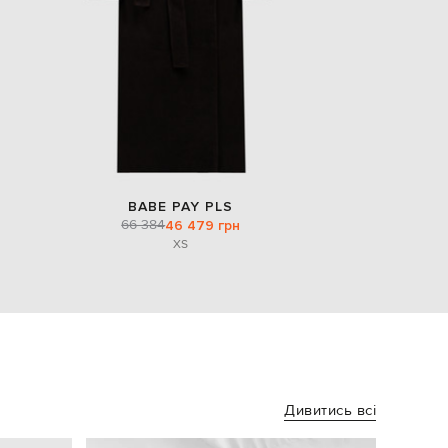
BABE PAY PLS
66 384
46 479 грн
XS
Дивитись всі