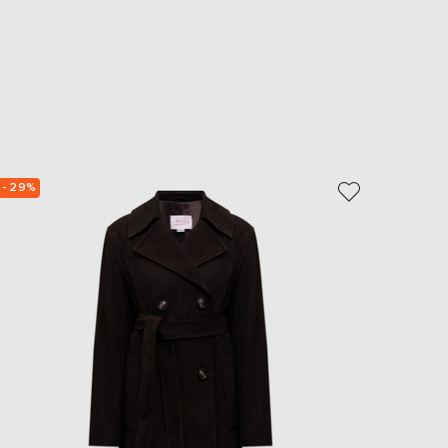
- 29%
- 29%