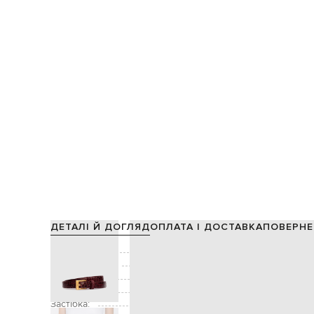
ДЕТАЛІ Й ДОГЛЯД
ОПЛАТА І ДОСТАВКА
ПОВЕРНЕ
Склад:
Виробництво:
Колір:
Декор:
Застібка: