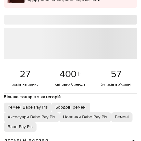
27
400
+
57
років на ринку
світових брендів
бутиків в Україні
Більше товарів з категорій
Ремені Babe Pay Pls
Бордові ремені
Аксесуари Babe Pay Pls
Новинки Babe Pay Pls
Ремені
Babe Pay Pls
ДЕТАЛІ Й ДОГЛЯД