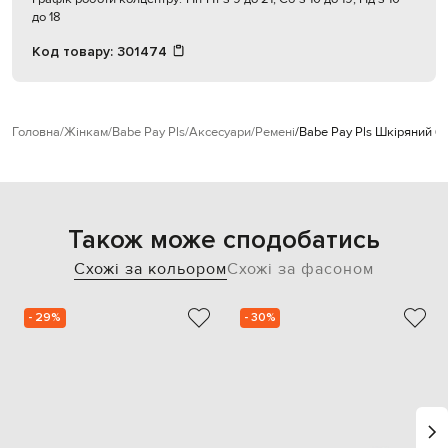
до 18
Код товару:
301474
Головна
Жінкам
Babe Pay Pls
Аксесуари
Ремені
Babe Pay Pls Шкіряний б
Також може сподобатись
Схожі за кольором
Схожі за фасоном
- 29%
- 30%