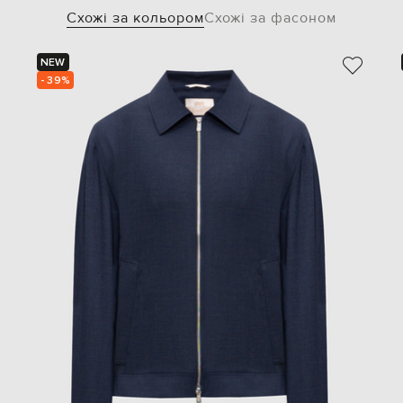
Схожі за кольором
Схожі за фасоном
NEW
- 39%