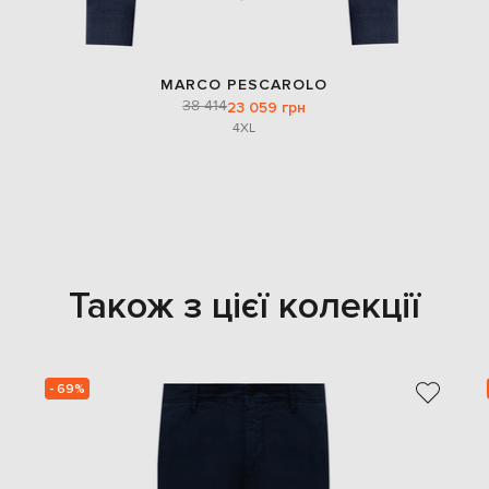
MARCO PESCAROLO
38 414
23 059 грн
4XL
Також з цієї колекції
- 69%