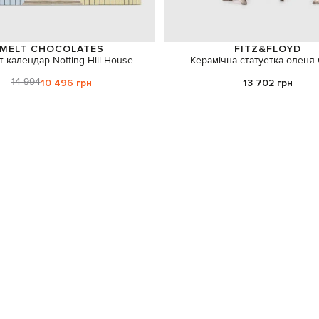
MELT CHOCOLATES
FITZ&FLOYD
 календар Notting Hill House
Керамічна статуетка оленя 
14 994
10 496 грн
13 702 грн