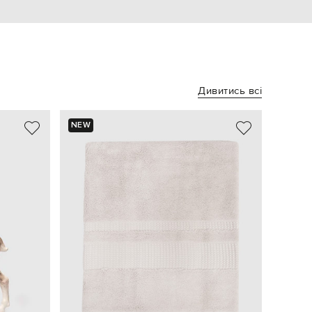
Дивитись всі
NEW