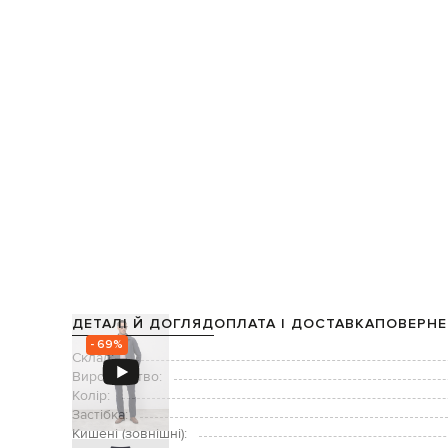
ДЕТАЛІ Й ДОГЛЯД
ОПЛАТА І ДОСТАВКА
ПОВЕРНЕ
- 69%
Склад:
Виробництво:
Колір:
Застібка:
Кишені (зовнішні):