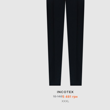
INCOTEX
18 148
5 481 грн
XXXL