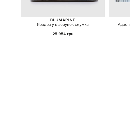
BLUMARINE
Ковдра у візерунок смужка
Адвент
25 954 грн