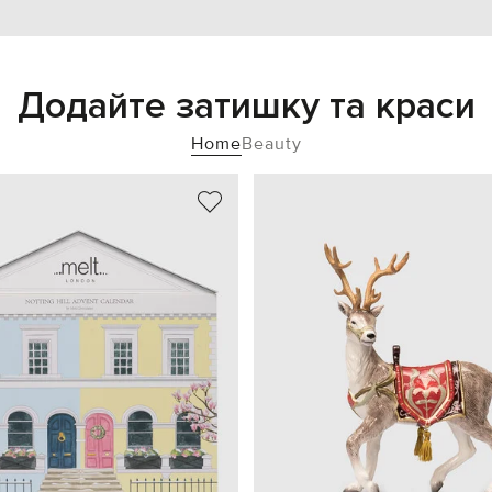
Додайте затишку та краси
Home
Beauty