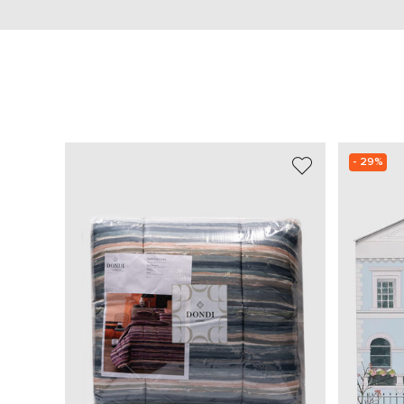
- 29%