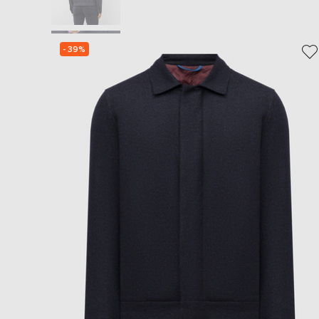
- 39%