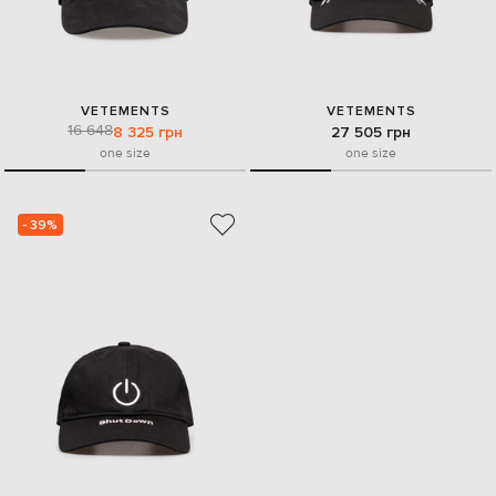
VETEMENTS
VETEMENTS
16 648
8 325 грн
27 505 грн
one size
one size
- 39%