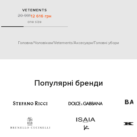
VETEMENTS
20 991
12 616 грн
one size
Головна
Чоловікам
Vetements
Аксесуари
Головні убори
Популярні бренди