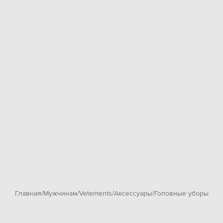
Главная
Мужчинам
Vetements
Аксессуары
Головные уборы