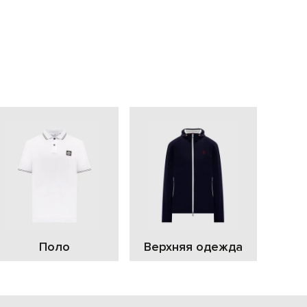
С
Поло
Верхняя одежда