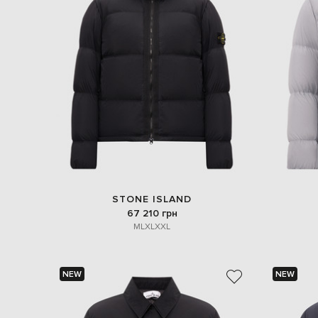
STONE ISLAND
67 210 грн
M
L
XL
XXL
NEW
NEW