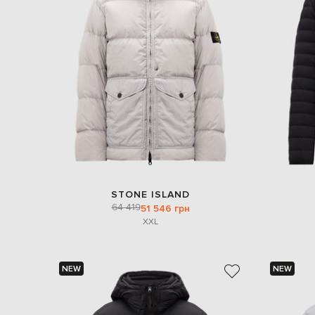
STONE ISLAND
64 419
51 546 грн
XXL
NEW
NEW