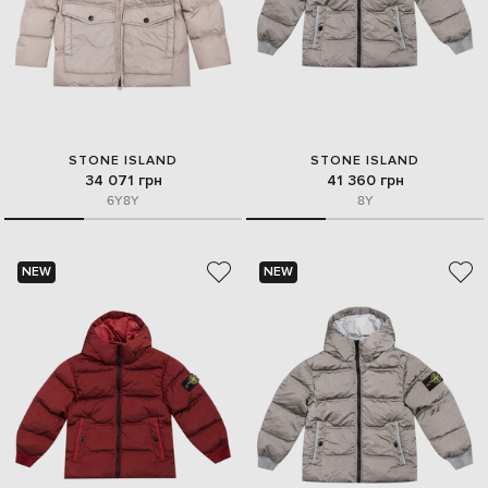
STONE ISLAND
STONE ISLAND
34 071 грн
41 360 грн
6Y
8Y
8Y
NEW
NEW