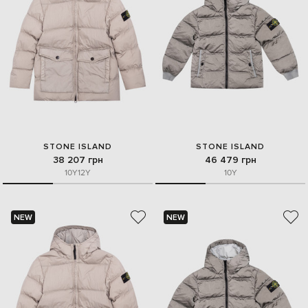
STONE ISLAND
STONE ISLAND
38 207 грн
46 479 грн
10Y
12Y
10Y
NEW
NEW