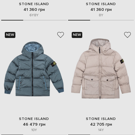
STONE ISLAND
STONE ISLAND
41 360 грн
41 360 грн
6Y
8Y
8Y
NEW
NEW
STONE ISLAND
STONE ISLAND
46 479 грн
42 705 грн
10Y
14Y