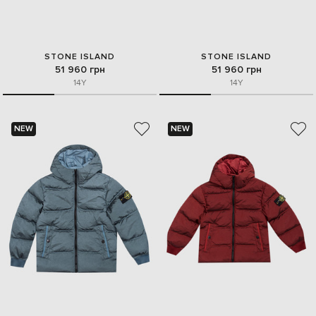
STONE ISLAND
STONE ISLAND
51 960 грн
51 960 грн
14Y
14Y
NEW
NEW