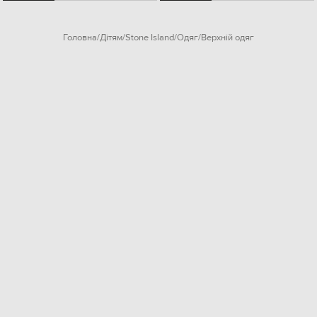
Головна
Дітям
Stone Island
Одяг
Верхній одяг