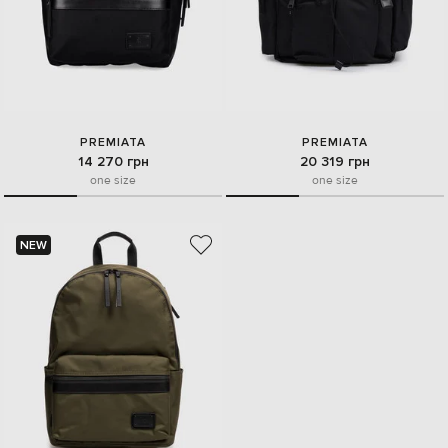
PREMIATA
PREMIATA
14 270 грн
20 319 грн
one size
one size
NEW