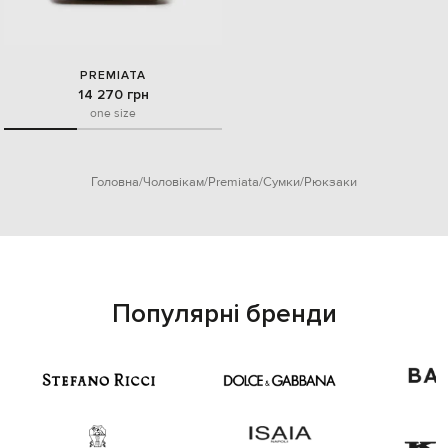
PREMIATA
14 270 грн
one size
Головна
Чоловікам
Premiata
Сумки
Рюкзаки
Популярні бренди