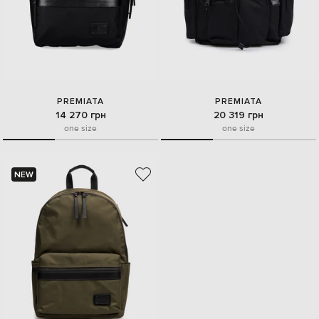
PREMIATA
PREMIATA
14 270 грн
20 319 грн
one size
one size
NEW