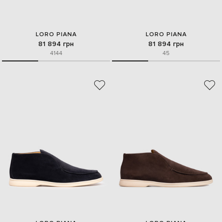
LORO PIANA
LORO PIANA
81 894 грн
81 894 грн
41
44
45