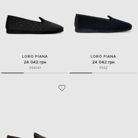
LORO PIANA
LORO PIANA
24 042 грн
24 042 грн
39
40
41
39
42