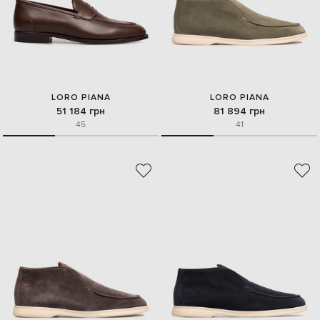
LORO PIANA
LORO PIANA
51 184 грн
81 894 грн
45
41