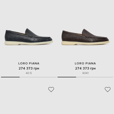
LORO PIANA
LORO PIANA
274 373 грн
274 373 грн
40.5
40
41