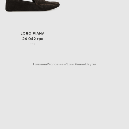
LORO PIANA
24 042 грн
39
Головна
Чоловікам
Loro Piana
Взуття