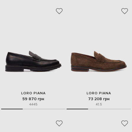
LORO PIANA
LORO PIANA
59 870 грн
73 208 грн
44
45
41.5