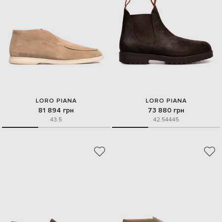
LORO PIANA
LORO PIANA
81 894 грн
73 880 грн
43.5
42.5
44
45