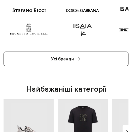
Усі бренди
Найбажаніші категорії