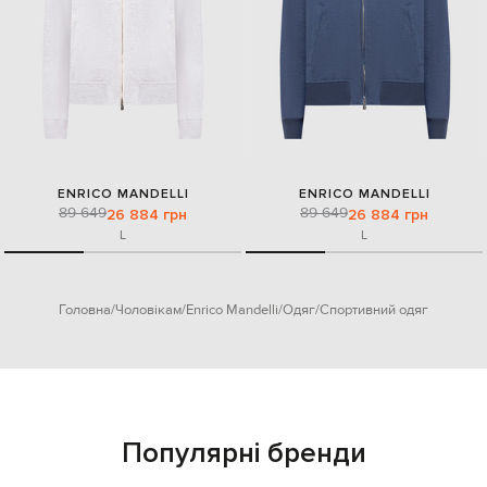
ENRICO MANDELLI
ENRICO MANDELLI
89 649
89 649
26 884 грн
26 884 грн
L
L
Головна
Чоловікам
Enrico Mandelli
Одяг
Спортивний одяг
Популярні бренди