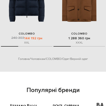
COLOMBO
COLOMBO
240 303
144 192 грн
1 288 360 грн
XXL
XXXL
Головна
Чоловікам
COLOMBO
Одяг
Верхній одяг
Популярні бренди