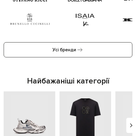
Усі бренди
Найбажаніші категорії