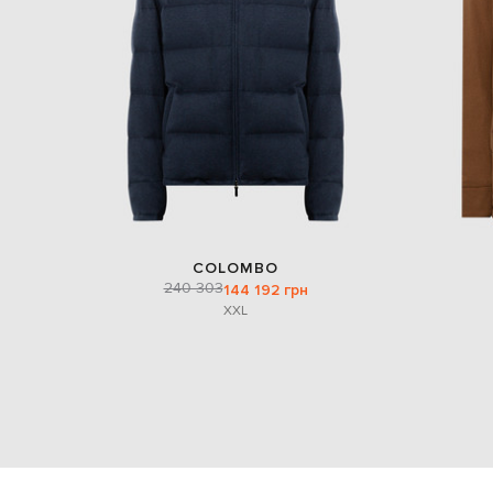
COLOMBO
240 303
144 192 грн
XXL