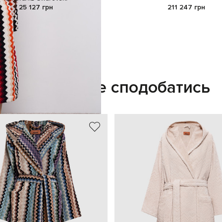
25 127 грн
211 247 грн
Також може сподобатись