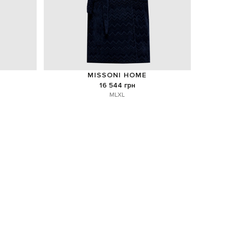
MISSONI HOME
16 544 грн
M
L
XL