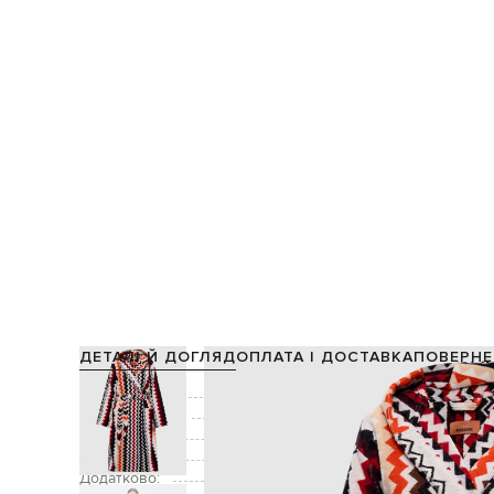
ДЕТАЛІ Й ДОГЛЯД
ОПЛАТА І ДОСТАВКА
ПОВЕРНЕ
Склад:
Виробництво:
Колір:
білий, чорний, бежевий, помар
Декор:
брендо
Додатково: