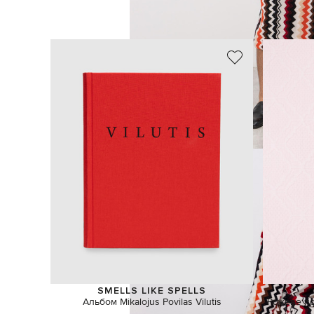
SMELLS LIKE SPELLS
Альбом Mikalojus Povilas Vilutis
Рожеве по