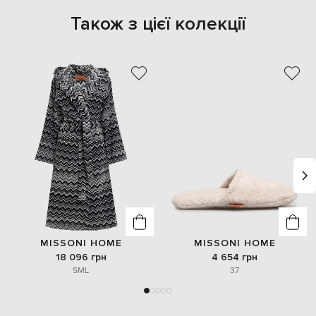
Також з цієї колекції
MISSONI HOME
MISSONI HOME
18 096 грн
4 654 грн
S
M
L
37