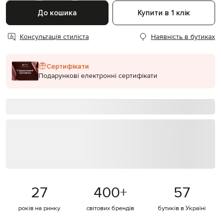
До кошика
Купити в 1 клік
Консультація стиліста
Наявність в бутиках
Сертифікати
Подарункові електронні сертифікати
27
400
+
57
років на ринку
світових брендів
бутиків в Україні