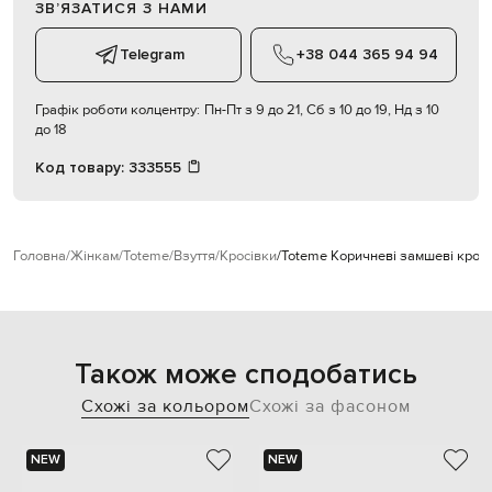
ЗВʼЯЗАТИСЯ З НАМИ
Telegram
+38 044 365 94 94
Графік роботи колцентру:
Пн-Пт з 9 до 21, Сб з 10 до 19, Нд з 10
до 18
Код товару:
333555
Головна
Жінкам
Toteme
Взуття
Кросівки
Toteme Коричневі замшеві кросі
Також може сподобатись
Схожі за кольором
Схожі за фасоном
NEW
NEW