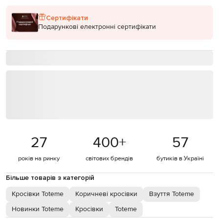
Сертифікати
Подарункові електронні сертифікати
27
400
+
57
років на ринку
світових брендів
бутиків в Україні
Більше товарів з категорій
Кросівки Toteme
Коричневі кросівки
Взуття Toteme
Новинки Toteme
Кросівки
Toteme