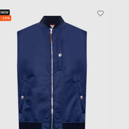
NEW
NEW
- 30%
- 30%