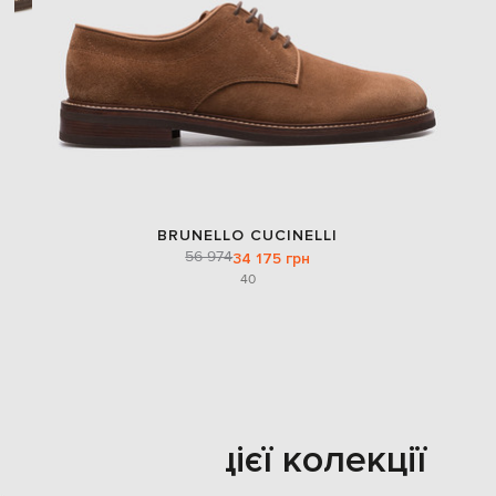
BRUNELLO CUCINELLI
56 974
34 175 грн
40
Також з цієї колекції