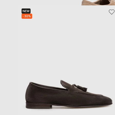
NEW
- 30%