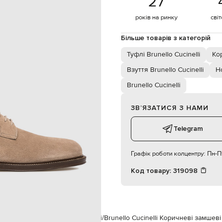
27
щітка по догляду за взуттям
шнурівка
років на ринку
сві
43
спеціалізована чистка
Більше товарів з категорій
шкіра
а / термопластичний поліуретан
Туфлі Brunello Cucinelli
Ко
шкіра
Взуття Brunello Cucinelli
Но
Brunello Cucinelli
ЗВʼЯЗАТИСЯ З НАМИ
Telegram
Графік роботи колцентру:
Пн-Пт
Код товару:
319098
м
Brunello Cucinelli
Взуття
Туфлі
Brunello Cucinelli Коричневі замшеві