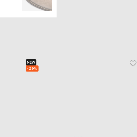
NEW
- 29%