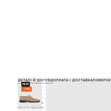
ДЕТАЛІ Й ДОГЛЯД
ОПЛАТА І ДОСТАВКА
ПОВЕРНЕ
NEW
Склад:
- 29%
Виробництво:
Колір:
Висота підборів:
Висота підошви: