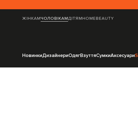
ЖІНКАМ
ЧОЛОВІКАМ
ДІТЯМ
HOME
BEAUTY
Головна
Чоловіка
Новинки
Дизайнери
Одяг
Взуття
Сумки
Аксесуари
S