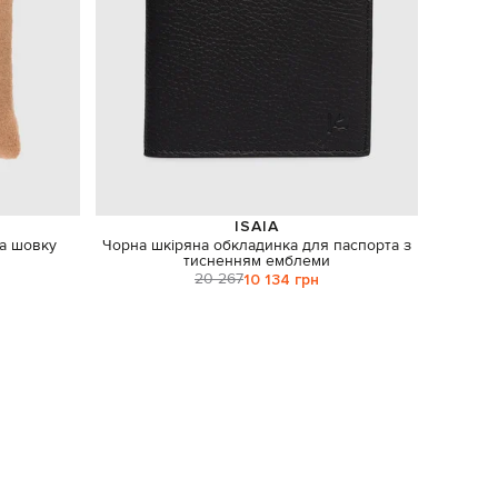
ISAIA
а шовку
Чорна шкіряна обкладинка для паспорта з
тисненням емблеми
20 267
10 134 грн