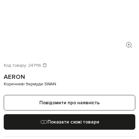
Код товару:
247116
AERON
Коричневі бермуди SWAN
Повідомити про наявність
Показати схожі товари