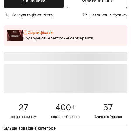
До кошика
Купити в 1 клік
Консультація стиліста
Наявність в бутиках
Сертифікати
Подарункові електронні сертифікати
27
400
+
57
років на ринку
світових брендів
бутиків в Україні
Більше товарів з категорій