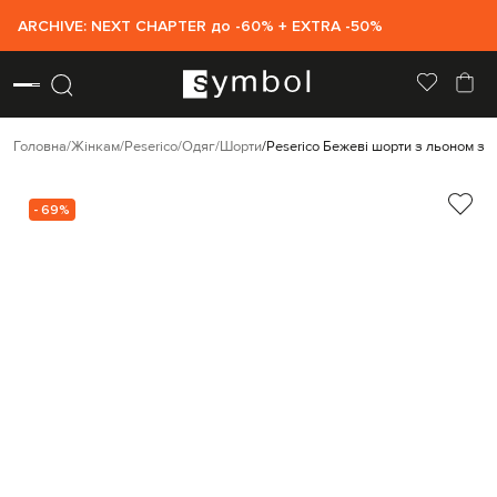
ARCHIVE: NEXT CHAPTER до -60% + EXTRA -50%
Головна
Жінкам
Peserico
Одяг
Шорти
Peserico Бежеві шорти з льоном з
- 69%