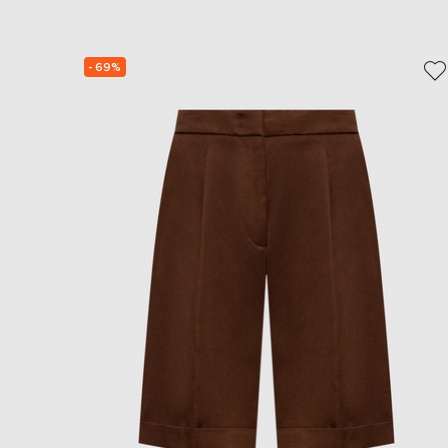
- 69%