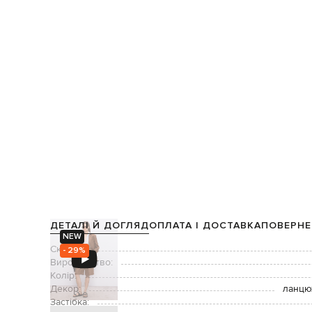
ДЕТАЛІ Й ДОГЛЯД
ОПЛАТА І ДОСТАВКА
ПОВЕРНЕ
NEW
Склад:
- 29%
Виробництво:
Колір:
Декор:
ланцю
Застібка: