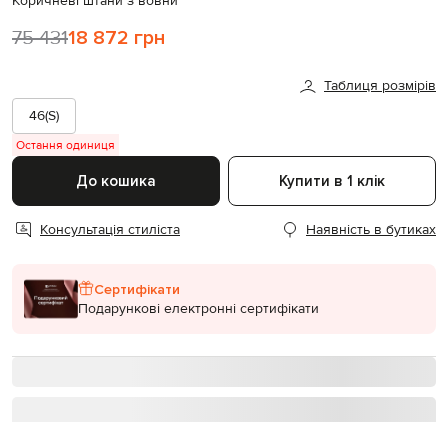
Коричневі штани з вовни
75 431
18 872 грн
Таблиця розмірів
46(S)
Остання одиниця
До кошика
Купити в 1 клік
Консультація стиліста
Наявність в бутиках
Сертифікати
Подарункові електронні сертифікати