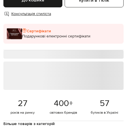
До кошика
Купити в 1 клік
Консультація стиліста
Сертифікати
Подарункові електронні сертифікати
27
400
+
57
років на ринку
світових брендів
бутиків в Україні
Більше товарів з категорій