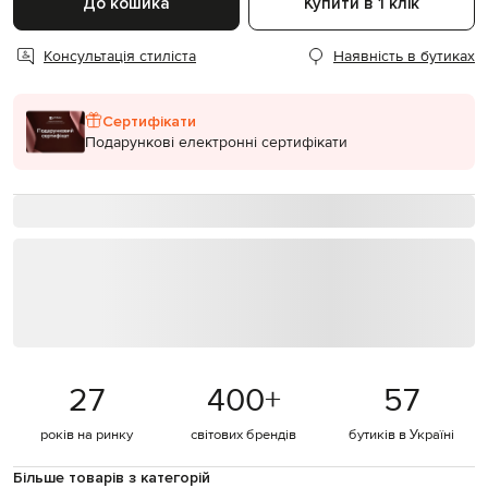
До кошика
Купити в 1 клік
Консультація стиліста
Наявність в бутиках
Сертифікати
Подарункові електронні сертифікати
27
400
+
57
років на ринку
світових брендів
бутиків в Україні
Більше товарів з категорій