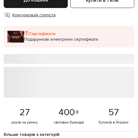
До кошика
Купити в 1 клік
Консультація стиліста
Сертифікати
Подарункові електронні сертифікати
27
400
+
57
років на ринку
світових брендів
бутиків в Україні
Більше товарів з категорій