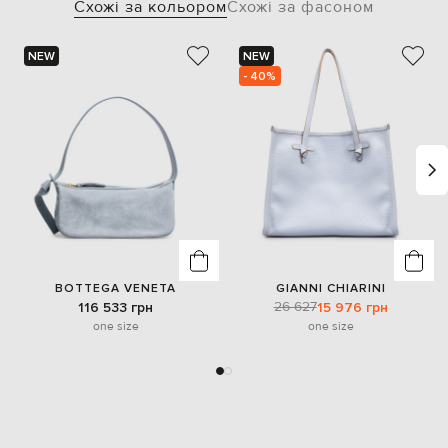
Схожі за кольором
Схожі за фасоном
NEW
NEW
- 40%
BOTTEGA VENETA
GIANNI CHIARINI
26 627
116 533 грн
15 976 грн
one size
one size