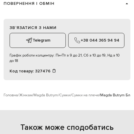
ПОВЕРНЕННЯ І ОБМІН
ЗВʼЯЗАТИСЯ З НАМИ
Telegram
+38 044 365 94 94
Графік роботи колцентру:
Пн-Пт з 9 до 21, Сб з 10 до 19, Нд з 10
до 18
Код товару:
327476
Головна
Жінкам
Magda Butrym
Сумки
Сумки на плече
Magda Butrym Блаки
Також може сподобатись