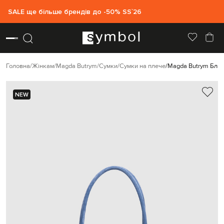
SALE ще більше брендів до -50% SS`26
Головна
Жінкам
Magda Butrym
Сумки
Сумки на плече
Magda Butrym Блаки
NEW