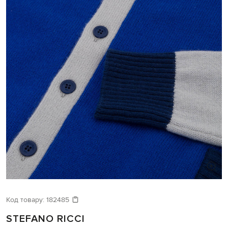
Код товару:
182485
STEFANO RICCI