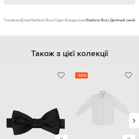
Головна
Дітям
Stefano Ricci
Одяг
Кардигани
Stefano Ricci Дитячий синій 
Також з цієї колекції
- 60%