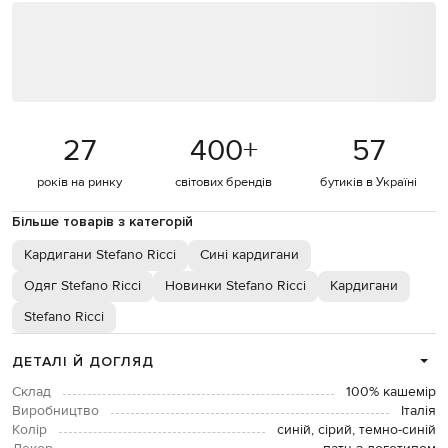
27
400
+
57
років на ринку
світових брендів
бутиків в Україні
Більше товарів з категорій
Кардигани Stefano Ricci
Сині кардигани
Одяг Stefano Ricci
Новинки Stefano Ricci
Кардигани
Stefano Ricci
ДЕТАЛІ Й ДОГЛЯД
Склад
100% кашемір
Виробництво
Італія
Колір
синій, сірий, темно-синій