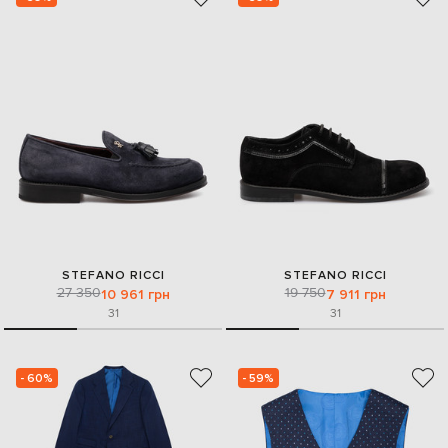
STEFANO RICCI
STEFANO RICCI
27 350
19 750
10 961 грн
7 911 грн
31
31
- 60%
- 59%