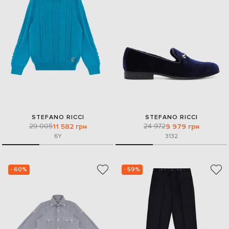
STEFANO RICCI
STEFANO RICCI
29 005
24 972
11 582 грн
9 979 грн
6Y
31
32
- 60%
- 59%