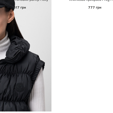
3 517 грн
777 грн