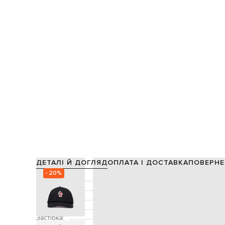
ДЕТАЛІ Й ДОГЛЯД
ОПЛАТА І ДОСТАВКА
ПОВЕРНЕ
- 20%
Склад:
Підкладка:
Колір:
Декор:
Застібка:
рег