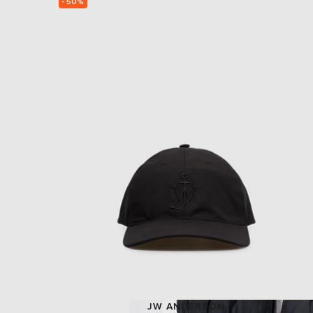
- 50%
JW ANDERSON